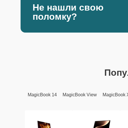
Не нашли свою
поломку?
Попу
MagicBook 14
MagicBook View
MagicBook 