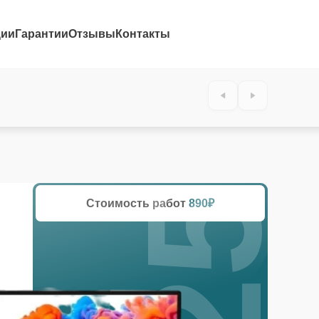
ции
Гарантии
Отзывы
Контакты
25%
Стоимость работ
890₽