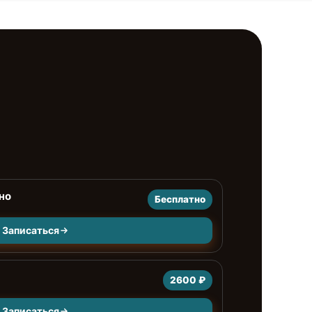
но
Бесплатно
Записаться
2600 ₽
Записаться