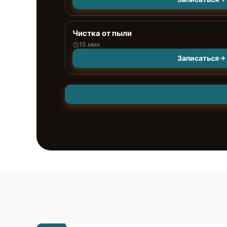
Чистка от пыли
15 мин
Записаться