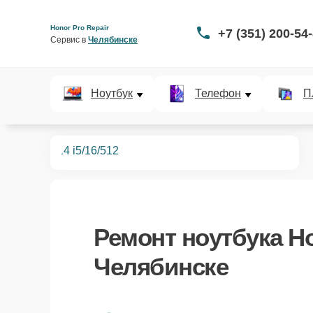
Honor Pro Repair
+7 (351) 200-54
Сервис в 
Челябинске
Ноутбук
Телефон
П
ноутбуков
14 i5/16/512
Ремонт
ноутбука Ho
Челябинске