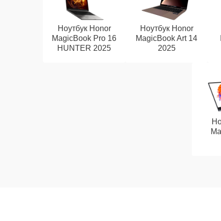
Ноутбук Honor
Ноутбук Honor
MagicBook Pro 16
MagicBook Art 14
HUNTER 2025
2025
Но
Ma