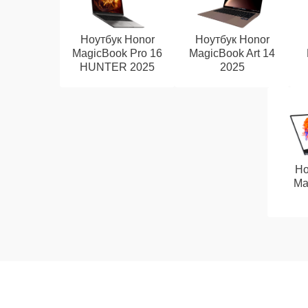
Ноутбук Honor
Ноутбук Honor
MagicBook Pro 16
MagicBook Art 14
HUNTER 2025
2025
Но
Ma