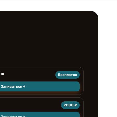
но
Бесплатно
Записаться
2600 ₽
Записаться