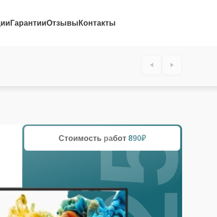
ции
Гарантии
Отзывы
Контакты
25%
Стоимость работ
890₽