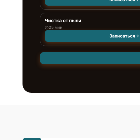
Чистка от пыли
25 мин
Записаться