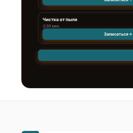
Чистка от пыли
30 мин
Записаться