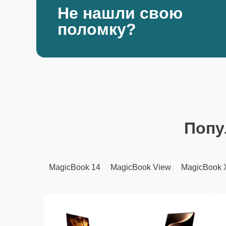
Не нашли свою
поломку?
Попу
MagicBook 14
MagicBook View
MagicBook 