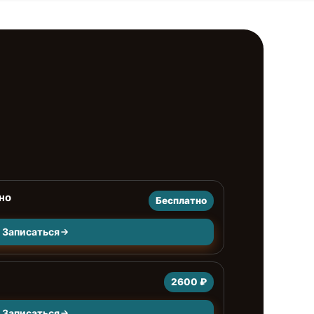
но
Бесплатно
Записаться
2600 ₽
Записаться