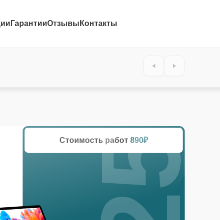
ции
Гарантии
Отзывы
Контакты
25%
Стоимость работ
890₽