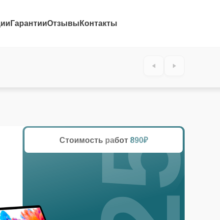
ции
Гарантии
Отзывы
Контакты
25%
Стоимость работ
890₽