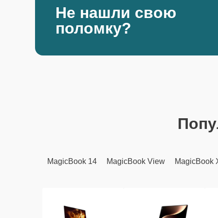
Не нашли свою
поломку?
Попу
MagicBook 14
MagicBook View
MagicBook 