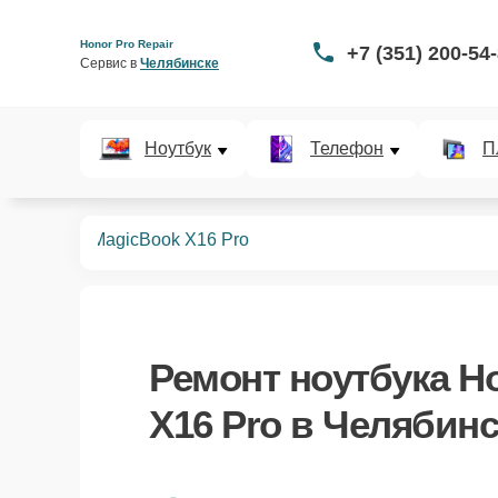
Honor Pro Repair
+7 (351) 200-54
Сервис в 
Челябинске
Ноутбук
Телефон
П
ноутбуков
MagicBook X16 Pro
Ремонт
ноутбука H
X16 Pro
в Челябинс