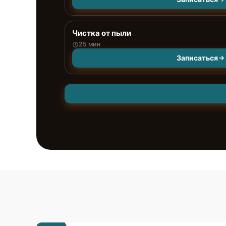
Чистка от пыли
25 мин
Записаться