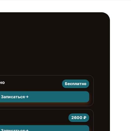
но
Бесплатно
Записаться
2600 ₽
Записаться