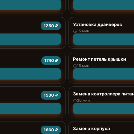
Установка драйверов
1250 ₽
15 мин
Ремонт петель крышки
1740 ₽
15 мин
Замена контроллера пита
1530 ₽
30 мин
Замена корпуса
1660 ₽