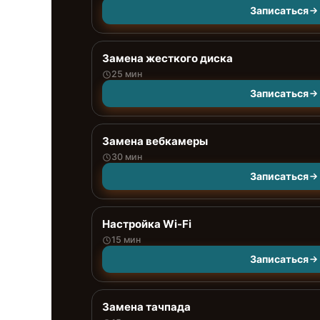
Записаться
Замена жесткого диска
25 мин
Записаться
Замена вебкамеры
30 мин
Записаться
Настройка Wi-Fi
15 мин
Записаться
Замена тачпада