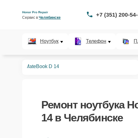
Honor Pro Repair
+7 (351) 200-54
Сервис в 
Челябинске
Ноутбук
Телефон
П
ноутбуков
MateBook D 14
Ремонт
ноутбука H
14
в Челябинске