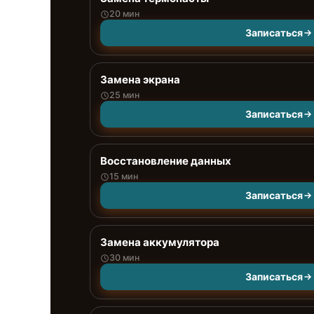
20 мин
Записаться
Замена экрана
25 мин
Записаться
Восстановление данных
15 мин
Записаться
Замена аккумулятора
30 мин
Записаться