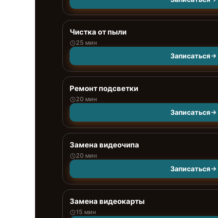
Чистка от пыли
25 мин
Записаться
Ремонт подсветки
20 мин
Записаться
Замена видеочипа
20 мин
Записаться
Замена видеокарты
15 мин