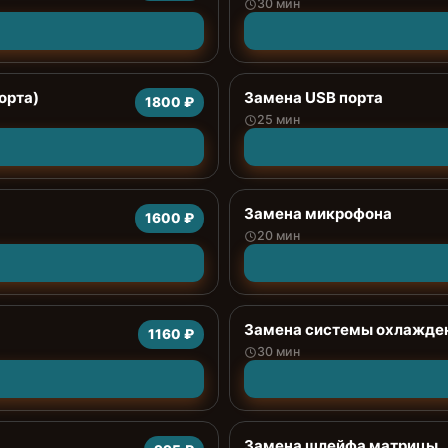
30 мин
орта)
Замена USB порта
1800 ₽
25 мин
Замена микрофона
1600 ₽
20 мин
Замена системы охлажде
1160 ₽
30 мин
Замена шлейфа матрицы