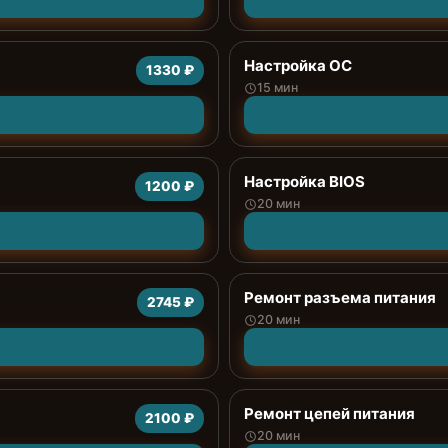
Настройка ОС
1330 ₽
15 мин
Настройка BIOS
1200 ₽
20 мин
Ремонт разъема питания
2745 ₽
20 мин
Ремонт цепей питания
2100 ₽
20 мин