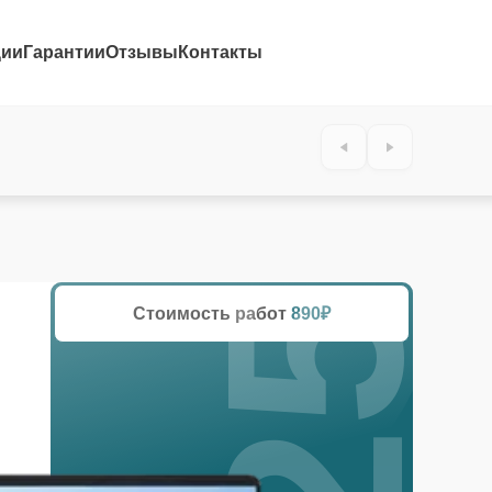
ции
Гарантии
Отзывы
Контакты
25%
Стоимость работ
890₽