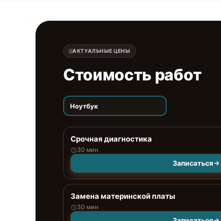
АКТУАЛЬНЫЕ ЦЕНЫ
Стоимость работ
Ноутбук
Срочная диагностика
30 мин
Записаться
Замена материнской платы
30 мин
Записаться