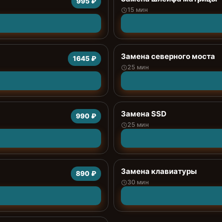
995 ₽
15 мин
Замена северного моста
1645 ₽
25 мин
Замена SSD
990 ₽
25 мин
Замена клавиатуры
890 ₽
30 мин