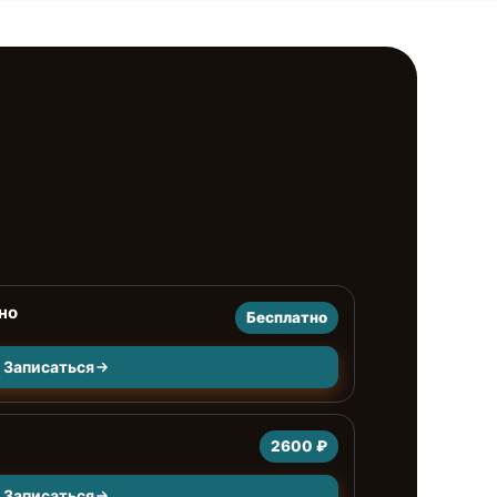
но
Бесплатно
Записаться
2600 ₽
Записаться