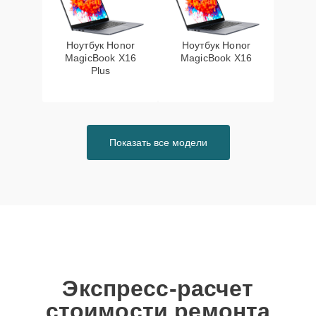
Ноутбук Honor
Ноутбук Honor
MagicBook X16
MagicBook X16
Plus
Показать все модели
Экспресс-расчет
стоимости ремонта