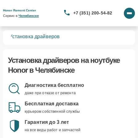
Honor Remont Center
+7 (351) 200-54-82
Сервис в 
Челябинске
ков
Установка драйверов
Установка драйверов
на ноутбуке
Honor в Челябинске
Диагностика бесплатно
даже при отказе от ремонта
Бесплатная доставка
курьером собственной службы
Гарантия до 3 лет
на все виды работ и запчастей