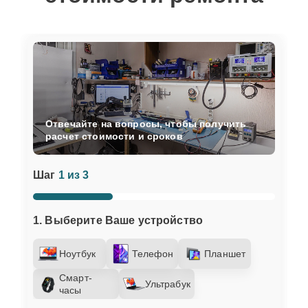
Отвечайте на вопросы, чтобы получить
расчет стоимости и сроков
Шаг
1 из 3
1. Выберите Ваше устройство
Ноутбук
Телефон
Планшет
Смарт-
Ультрабук
часы