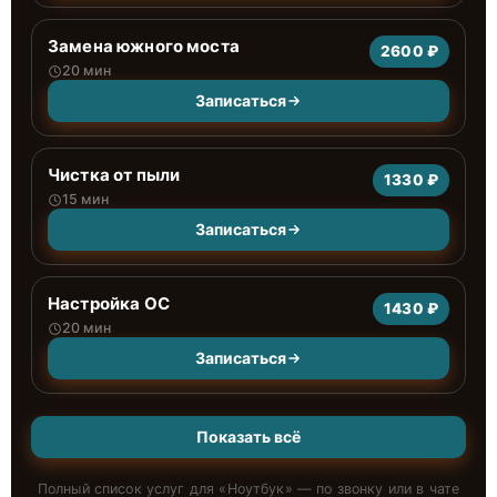
Замена южного моста
2600 ₽
20 мин
Записаться
Чистка от пыли
1330 ₽
15 мин
Записаться
Настройка ОС
1430 ₽
20 мин
Записаться
Показать всё
Полный список услуг для «
Ноутбук
» — по звонку или в чате