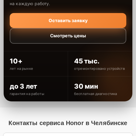
на каждую работу.
Оставить заявку
Смотреть цены
10+
45 тыс.
лет на рынке
отремонтировано устройств
до 3 лет
30 мин
гарантия на работы
бесплатная диагностика
Контакты сервиса Honor в Челябинске