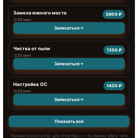
Замена южного моста
2600 ₽
30 мин
Записаться
Чистка от пыли
1330 ₽
25 мин
Записаться
Настройка ОС
1430 ₽
20 мин
Записаться
Показать всё
Полный список услуг для «
Ноутбук
» — по звонку или в чате