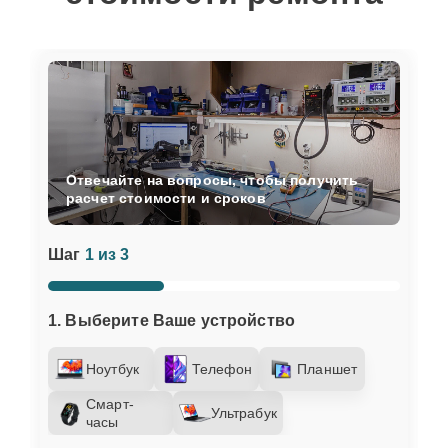
Отвечайте на вопросы, чтобы получить
расчет стоимости и сроков
Шаг
1 из 3
1. Выберите Ваше устройство
Ноутбук
Телефон
Планшет
Смарт-
Ультрабук
часы