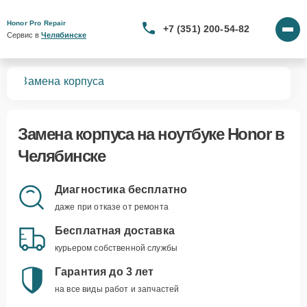
Honor Pro Repair
+7 (351) 200-54-82
Сервис в 
Челябинске
ков
Замена корпуса
Замена корпуса
на ноутбуке Honor в
Челябинске
Диагностика бесплатно
даже при отказе от ремонта
Бесплатная доставка
курьером собственной службы
Гарантия до 3 лет
на все виды работ и запчастей