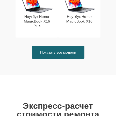
Ноутбук Honor
Ноутбук Honor
MagicBook X16
MagicBook X16
Plus
Показать все модели
Экспресс-расчет
стоимости ремонта