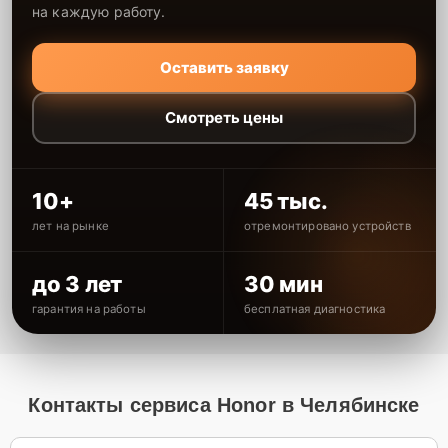
на каждую работу.
Оставить заявку
Смотреть цены
10+
45 тыс.
лет на рынке
отремонтировано устройств
до 3 лет
30 мин
гарантия на работы
бесплатная диагностика
Контакты сервиса Honor в Челябинске