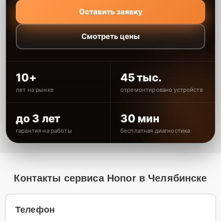
Оставить заявку
Смотреть цены
10+
45 тыс.
лет на рынке
отремонтировано устройств
до 3 лет
30 мин
гарантия на работы
бесплатная диагностика
Контакты сервиса Honor в Челябинске
Телефон