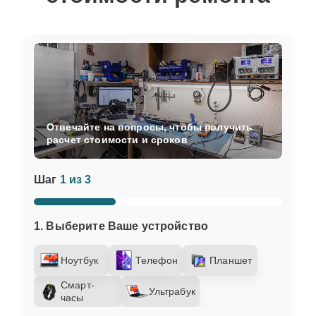
Отвечайте на вопросы, чтобы получить
расчет стоимости и сроков
Шаг
1 из 3
1. Выберите Ваше устройство
Ноутбук
Телефон
Планшет
Смарт-
Ультрабук
часы