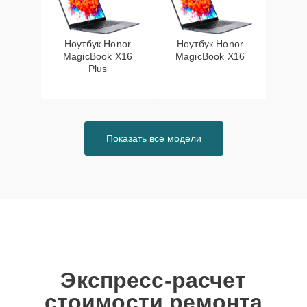
Ноутбук Honor
Ноутбук Honor
MagicBook X16
MagicBook X16
Plus
Показать все модели
Экспресс-расчет
стоимости ремонта