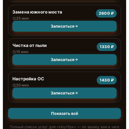
Замена южного моста
2600 ₽
25 мин
Записаться
Чистка от пыли
1330 ₽
15 мин
Записаться
Настройка ОС
1430 ₽
20 мин
Записаться
Показать всё
Полный список услуг для «
Ноутбук
» — по звонку или в чате