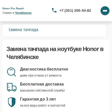
Honor Pro Repair
+7 (351) 200-54-82
Сервис в 
Челябинске
ков
Замена тачпада
Замена тачпада
на ноутбуке Honor в
Челябинске
Диагностика бесплатно
даже при отказе от ремонта
Бесплатная доставка
курьером собственной службы
Гарантия до 3 лет
на все виды работ и запчастей