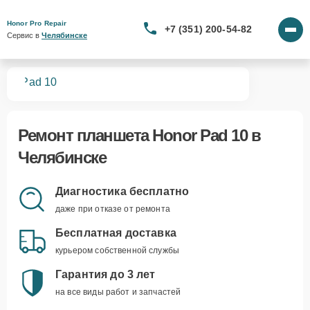
Honor Pro Repair
+7 (351) 200-54-82
Сервис в 
Челябинске
тов
Pad 10
Ремонт
планшета Honor Pad 10
в
Челябинске
Диагностика бесплатно
даже при отказе от ремонта
Бесплатная доставка
курьером собственной службы
Гарантия до 3 лет
на все виды работ и запчастей