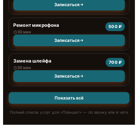
Записаться
Ремонт микрофона
500 ₽
30 мин
Записаться
Замена шлейфа
700 ₽
30 мин
Записаться
Показать всё
Полный список услуг для «
Планшет
» — по звонку или в чате