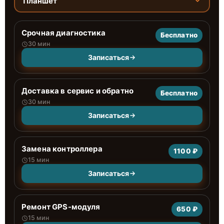
Планшет
Срочная диагностика
Бесплатно
30 мин
Записаться
Доставка в сервис и обратно
Бесплатно
30 мин
Записаться
Замена контроллера
1100 ₽
15 мин
Записаться
Ремонт GPS-модуля
650 ₽
15 мин