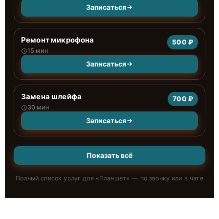
Записаться
Ремонт микрофона
500 ₽
15 мин
Записаться
Замена шлейфа
700 ₽
30 мин
Записаться
Показать всё
Полный список услуг для «
Планшет
» — по звонку или в чате