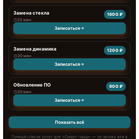
Замена стекла
1600 ₽
25 мин
Записаться
Замена динамика
1200 ₽
30 мин
Записаться
Обновление ПО
900 ₽
20 мин
Записаться
Показать всё
Полный список услуг для «
Смарт-часы
» — по звонку или в