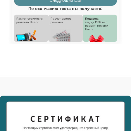
Следующий шаг
По окончанию теста вы получаете:
Расчет стоимости
Расчет сроков
Подарок:
ремонта Honor
ремонта
скидку
25%
на
ремонт техники
Honor