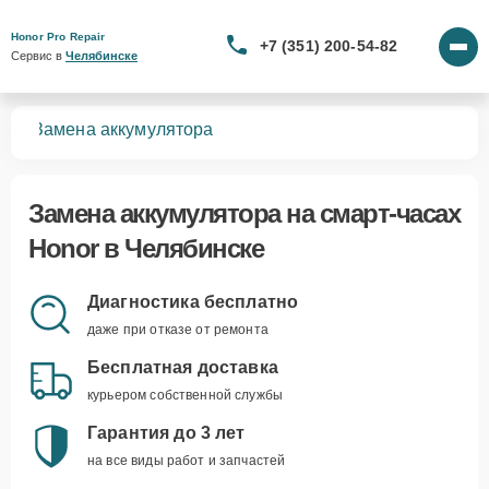
Honor Pro Repair
+7 (351) 200-54-82
Сервис в 
Челябинске
сов
Замена аккумулятора
Замена аккумулятора
на смарт-часах
Honor в Челябинске
Диагностика бесплатно
даже при отказе от ремонта
Бесплатная доставка
курьером собственной службы
Гарантия до 3 лет
на все виды работ и запчастей