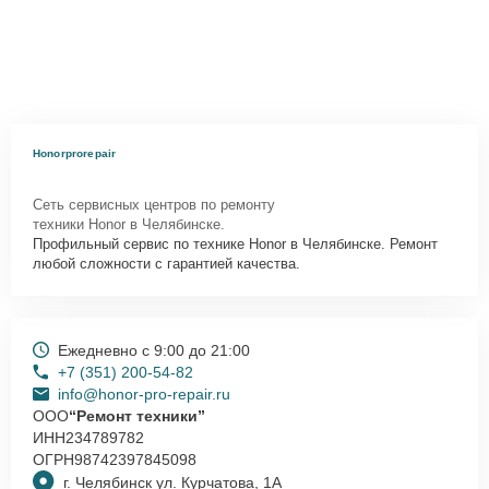
Honorprorepair
Сеть сервисных центров по ремонту
техники Honor в Челябинске.
Профильный сервис по технике Honor в Челябинске. Ремонт
любой сложности с гарантией качества.
Ежедневно с 9:00 до 21:00
+7 (351) 200-54-82
info@honor-pro-repair.ru
ООО
“Ремонт техники”
ИНН
234789782
ОГРН
98742397845098
г. Челябинск ул. Курчатова, 1А