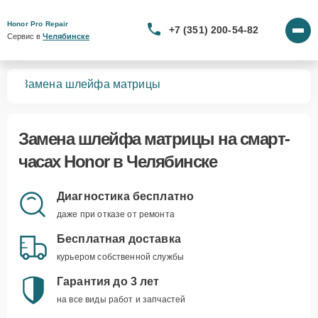
Honor Pro Repair
+7 (351) 200-54-82
Сервис в 
Челябинске
сов
Замена шлейфа матрицы
Замена шлейфа матрицы
на смарт-
часах Honor в Челябинске
Диагностика бесплатно
даже при отказе от ремонта
Бесплатная доставка
курьером собственной службы
Гарантия до 3 лет
на все виды работ и запчастей