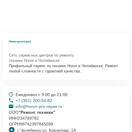
Honorprorepair
Сеть сервисных центров по ремонту
техники Honor в Челябинске.
Профильный сервис по технике Honor в Челябинске. Ремонт
любой сложности с гарантией качества.
Ежедневно с 9:00 до 21:00
+7 (351) 200-54-82
info@honor-pro-repair.ru
ООО
“Ремонт техники”
ИНН
234789782
ОГРН
98742397845098
г. Челябинск ул. Курчатова, 1А