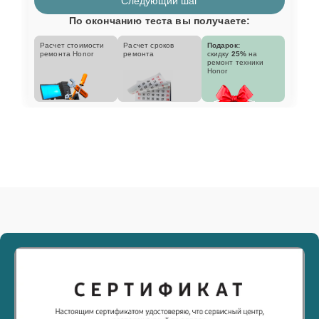
Следующий шаг
По окончанию теста вы получаете:
Расчет стоимости
Расчет сроков
Подарок:
ремонта Honor
ремонта
скидку
25%
на
ремонт техники
Honor