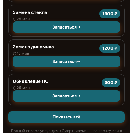
Замена стекла
1600 ₽
25 мин
Записаться
Замена динамика
1200 ₽
15 мин
Записаться
Обновление ПО
900 ₽
25 мин
Записаться
Показать всё
Полный список услуг для «
Смарт-часы
» — по звонку или в