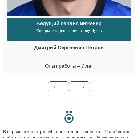
Ведущий сервис-инженер
Специализация – ремонт ноутбуков
Дмитрий Сергеевич Петров
Опыт работы – 7 лет
В сервисном центре chl.honor-remont-center.ru в Челябинске
работают опытные мастера с профильным образованием и