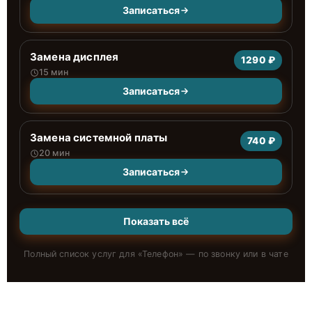
Записаться
Замена дисплея
1290 ₽
15 мин
Записаться
Замена системной платы
740 ₽
20 мин
Записаться
Показать всё
Полный список услуг для «
Телефон
» — по звонку или в чате