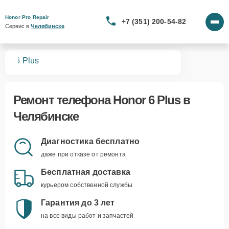
Honor Pro Repair
+7 (351) 200-54-82
Сервис в 
Челябинске
нов
6 Plus
Ремонт
телефона Honor 6 Plus
в
Челябинске
Диагностика бесплатно
даже при отказе от ремонта
Бесплатная доставка
курьером собственной службы
Гарантия до 3 лет
на все виды работ и запчастей