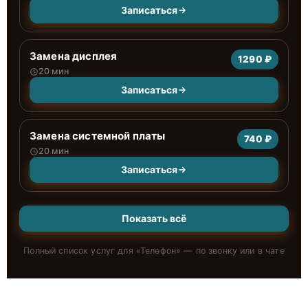
Записаться
Замена дисплея
1290 ₽
20 мин
Записаться
Замена системной платы
740 ₽
20 мин
Записаться
Показать всё
Полный список услуг для «
Телефон
» — по звонку или в чате