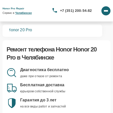
Honor Pro Repair
+7 (351) 200-54-82
Сервис в 
Челябинске
нов
Honor 20 Pro
Ремонт
телефона Honor Honor 20
Pro
в Челябинске
Диагностика бесплатно
даже при отказе от ремонта
Бесплатная доставка
курьером собственной службы
Гарантия до 3 лет
на все виды работ и запчастей