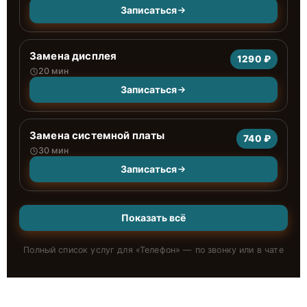
Записаться
Замена дисплея
1290 ₽
20 мин
Записаться
Замена системной платы
740 ₽
30 мин
Записаться
Показать всё
Полный список услуг для «
Телефон
» — по звонку или в чате