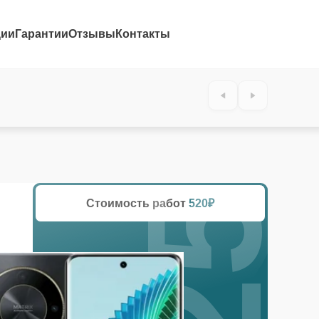
ции
Гарантии
Отзывы
Контакты
25%
Стоимость работ
520₽