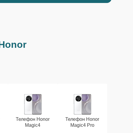
Honor
r
Телефон Honor
Телефон Honor
Magic4
Magic4 Pro