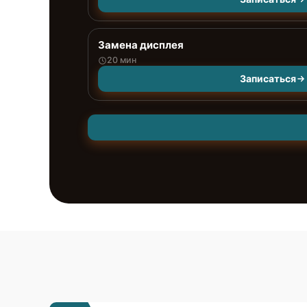
Замена дисплея
20 мин
Записаться