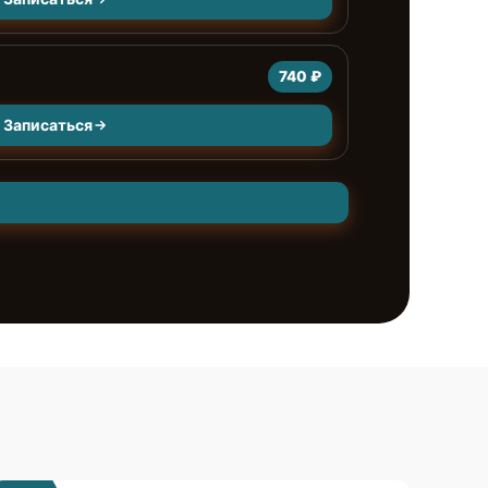
740 ₽
Записаться