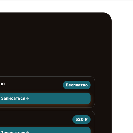
но
Бесплатно
Записаться
520 ₽
Записаться