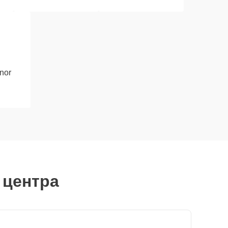
nor
 центра