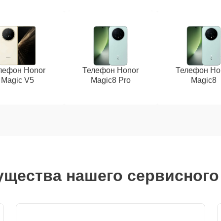
лефон Honor
Телефон Honor
Телефон Ho
Magic V5
Magic8 Pro
Magic8
щества нашего сервисного