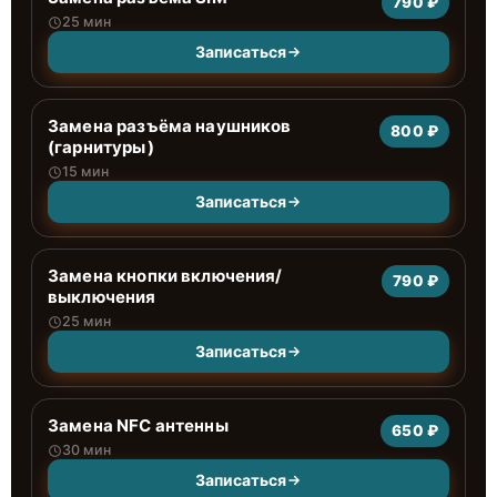
790 ₽
25 мин
Записаться
Замена разъёма наушников
800 ₽
(гарнитуры)
15 мин
Записаться
Замена кнопки включения/
790 ₽
выключения
25 мин
Записаться
Замена NFC антенны
650 ₽
30 мин
Записаться