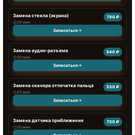
Замена стекла (экрана)
790 ₽
20 мин
Записаться
Замена аудио-разъема
540 ₽
20 мин
Записаться
Замена сканера отпечатка пальца
530 ₽
25 мин
Записаться
Замена датчика приближения
730 ₽
20 мин