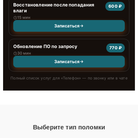
Восстановление после попадания
600 ₽
влаги
15 мин
Записаться
Обновление ПО по запросу
770 ₽
30 мин
Записаться
Полный список услуг для «
Телефон
» — по звонку или в чате
Выберите тип поломки