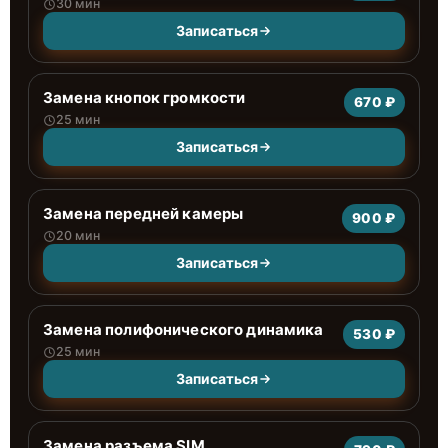
30 мин
Записаться
Замена кнопок громкости
670 ₽
25 мин
Записаться
Замена передней камеры
900 ₽
20 мин
Записаться
Замена полифонического динамика
530 ₽
25 мин
Записаться
Замена разъема SIM