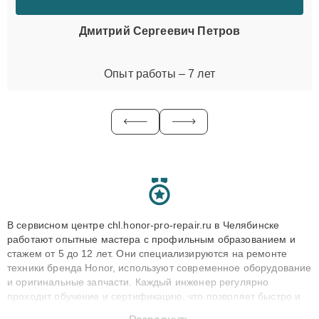
Дмитрий Сергеевич Петров
Опыт работы – 7 лет
В сервисном центре chl.honor-pro-repair.ru в Челябинске
работают опытные мастера с профильным образованием и
стажем от 5 до 12 лет. Они специализируются на ремонте
техники бренда Honor, используют современное оборудование
и оригинальные запчасти. Каждый инженер регулярно
проходит обучение и сертификацию, что позволяет быстро и
точноdiagnostikировать поломки и восстанавливать технику с