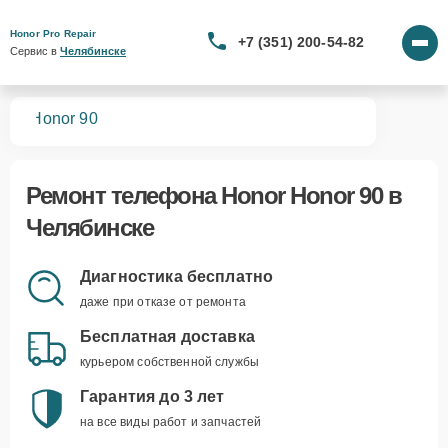
Honor Pro Repair
+7 (351) 200-54-82
Сервис в 
Челябинске
нов
Honor 90
Ремонт
телефона Honor Honor 90
в
Челябинске
Диагностика бесплатно
даже при отказе от ремонта
Бесплатная доставка
курьером собственной службы
Гарантия до 3 лет
на все виды работ и запчастей