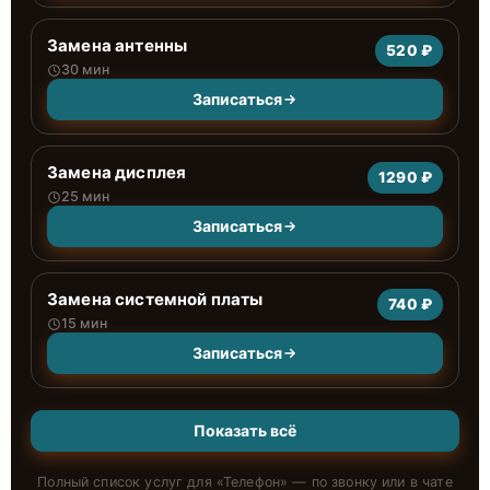
Замена антенны
520 ₽
30 мин
Записаться
Замена дисплея
1290 ₽
25 мин
Записаться
Замена системной платы
740 ₽
15 мин
Записаться
Показать всё
Полный список услуг для «
Телефон
» — по звонку или в чате