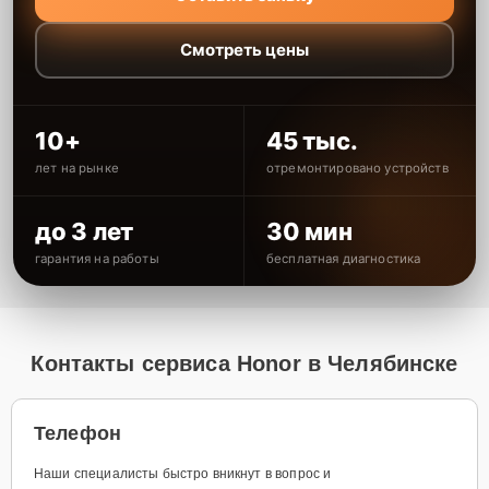
Смотреть цены
10+
45 тыс.
лет на рынке
отремонтировано устройств
до 3 лет
30 мин
гарантия на работы
бесплатная диагностика
Контакты сервиса Honor в Челябинске
Телефон
Наши специалисты быстро вникнут в вопрос и