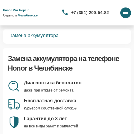
Honor Pro Repair
+7 (351) 200-54-82
Сервис в 
Челябинске
нов
Замена аккумулятора
Замена аккумулятора
на телефоне
Honor в Челябинске
Диагностика бесплатно
даже при отказе от ремонта
Бесплатная доставка
курьером собственной службы
Гарантия до 3 лет
на все виды работ и запчастей