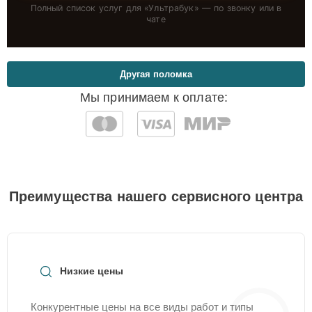
Полный список услуг для «
Ультрабук
» — по звонку или в
чате
Другая поломка
Мы принимаем к оплате:
Преимущества нашего сервисного центра
Низкие цены
Конкурентные цены на все виды работ и типы