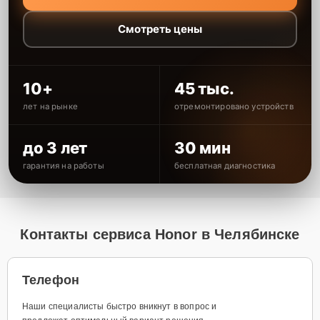
Смотреть цены
10+
45 тыс.
лет на рынке
отремонтировано устройств
до 3 лет
30 мин
гарантия на работы
бесплатная диагностика
Контакты сервиса Honor в Челябинске
Телефон
Наши специалисты быстро вникнут в вопрос и