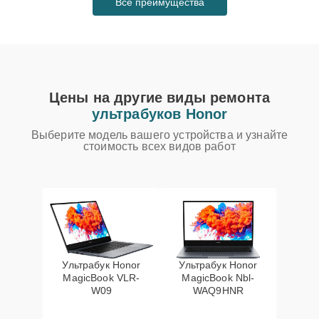
Все преимущества
Цены на другие виды ремонта
ультрабуков Honor
Выберите модель вашего устройства и узнайте
стоимость всех видов работ
Ультрабук Honor
Ультрабук Honor
MagicBook VLR-
MagicBook Nbl-
W09
WAQ9HNR