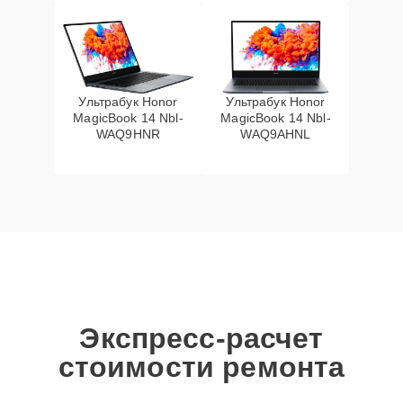
Ультрабук Honor
Ультрабук Honor
MagicBook 14 Nbl-
MagicBook 14 Nbl-
WAQ9HNR
WAQ9AHNL
Экспресс-расчет
стоимости ремонта