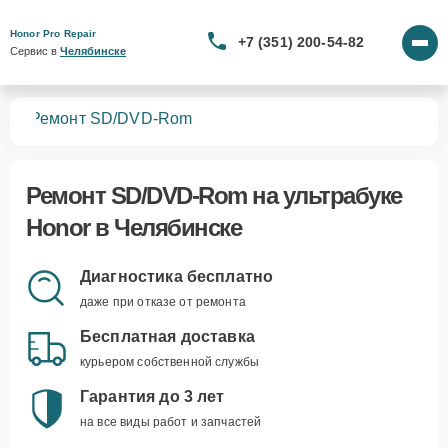
Honor Pro Repair
+7 (351) 200-54-82
Сервис в 
Челябинске
ков
Ремонт SD/DVD-Rom
Ремонт SD/DVD-Rom
на ультрабуке
Honor в Челябинске
Диагностика бесплатно
даже при отказе от ремонта
Бесплатная доставка
курьером собственной службы
Гарантия до 3 лет
на все виды работ и запчастей