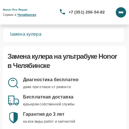
Honor Pro Repair
+7 (351) 200-54-82
Сервис в 
Челябинске
ков
Замена кулера
Замена кулера
на ультрабуке Honor
в Челябинске
Диагностика бесплатно
даже при отказе от ремонта
Бесплатная доставка
курьером собственной службы
Гарантия до 3 лет
на все виды работ и запчастей