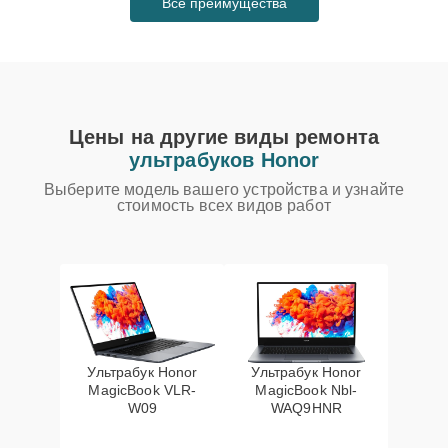
Все преимущества
Цены на другие виды ремонта
ультрабуков Honor
Выберите модель вашего устройства и узнайте
стоимость всех видов работ
Ультрабук Honor
Ультрабук Honor
MagicBook VLR-
MagicBook Nbl-
W09
WAQ9HNR