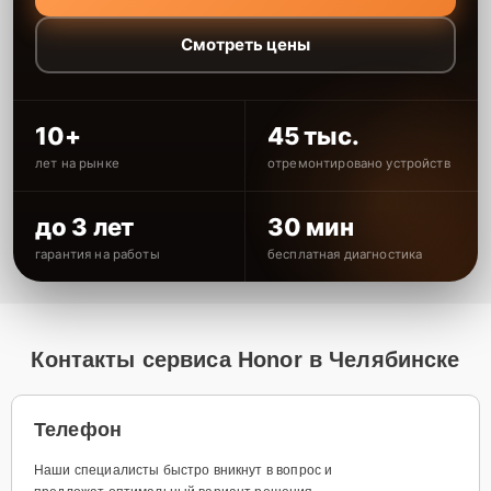
Смотреть цены
10+
45 тыс.
лет на рынке
отремонтировано устройств
до 3 лет
30 мин
гарантия на работы
бесплатная диагностика
Контакты сервиса Honor в Челябинске
Телефон
Наши специалисты быстро вникнут в вопрос и