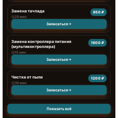
Замена тачпада
850 ₽
20 мин
Записаться
Замена контроллера питания
1600 ₽
(мультиконтроллера)
15 мин
Записаться
Чистка от пыли
1200 ₽
30 мин
Записаться
Показать всё