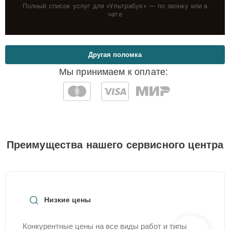
Полный список услуг для «
Ультрабук
» — по звонку или в
чате
Другая поломка
Мы принимаем к оплате:
Преимущества нашего сервисного центра
Низкие цены
Конкурентные цены на все виды работ и типы