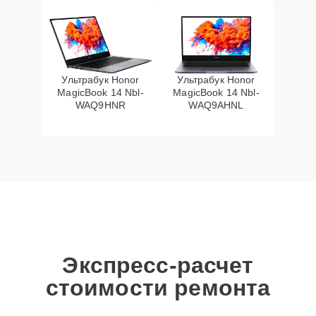
Ультрабук Honor
Ультрабук Honor
MagicBook 14 Nbl-
MagicBook 14 Nbl-
WAQ9HNR
WAQ9AHNL
Экспресс-расчет
стоимости ремонта